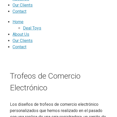
Our Clients
Contact
Home
Deal Toys
About Us
Our Clients
Contact
Trofeos de Comercio
Electrónico
Los diseños de trofeos de comercio electrónico
personalizados que hemos realizado en el pasado
son una replica de una caja registradora, un carrito de